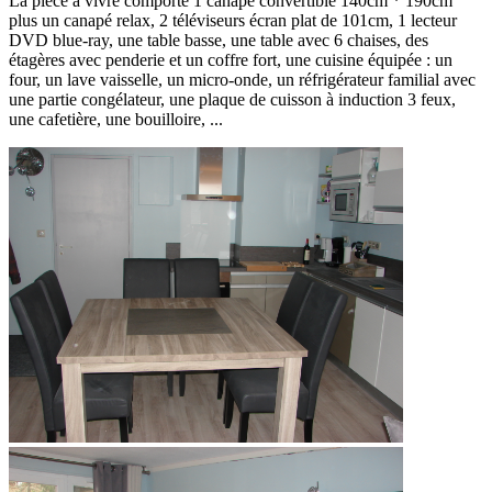
La pièce à vivre comporte 1 canapé convertible 140cm * 190cm
plus un canapé relax, 2 téléviseurs écran plat de 101cm, 1 lecteur
DVD blue-ray, une table basse, une table avec 6 chaises, des
étagères avec penderie et un coffre fort, une cuisine équipée : un
four, un lave vaisselle, un micro-onde, un réfrigérateur familial avec
une partie congélateur, une plaque de cuisson à induction 3 feux,
une cafetière, une bouilloire, ...