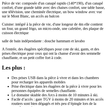
Pièce de vie: composée d'un canapé rapido (140*190), d'un canapé
confort, d'une grande table avec des chaises confort, une table basse,
une télévision, une cheminée électrique, un bow window avec vue
sur le Mont Blanc, un accès au balcon
Cuisine: intégré à la pièce de vie, d'une longeur de 4m elle contient
un four, un grand frigo, un micro-onde, une cafetière, des plaque de
cuisson électrique
salle de bain indépendante : douche hammam et lavabo
A l'entrée, des étagères spécifiques pour cote de ski, gants, et des
prises électrique pour ceux qui ont la chanse d'avoir des semmelle
chauffante, et un petit coffre fort à code.
Les plus :
Des prises USB dans la pièce à vivre et dans les chambres
pour recharger les appareils mobiles
Prise électrique dans les étagères de la pièce à vivre pour les
personnes équipées de semelles chauffante.
Le domaine skiable des Arcs à moins de 10 minutes à ski.
Facile d’accès : gare TGV à moins de 20 minutes et les accès
routiers sont bien dégagés et très peu d’épingle lors de la