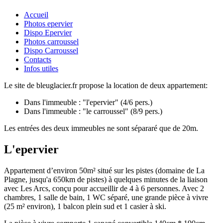
Accueil
Photos epervier
Dispo Epervier
Photos carroussel
Dispo Carroussel
Contacts
Infos utiles
Le site de bleuglacier.fr propose la location de deux appartement:
Dans l'immeuble : "l'epervier" (4/6 pers.)
Dans l'immeuble : "le carroussel" (8/9 pers.)
Les entrées des deux immeubles ne sont sépararé que de 20m.
L'epervier
Appartement d’environ 50m² situé sur les pistes (domaine de La
Plagne, jusqu'a 650km de pistes) à quelques minutes de la liaison
avec Les Arcs, conçu pour accueillir de 4 à 6 personnes. Avec 2
chambres, 1 salle de bain, 1 WC séparé, une grande pièce à vivre
(25 m² environ), 1 balcon plein sud et 1 casier à ski.