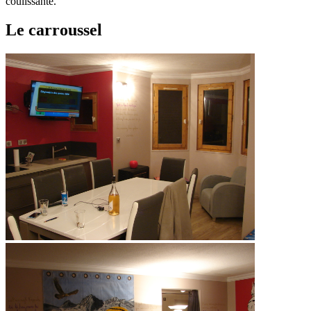
coulissante.
Le carroussel